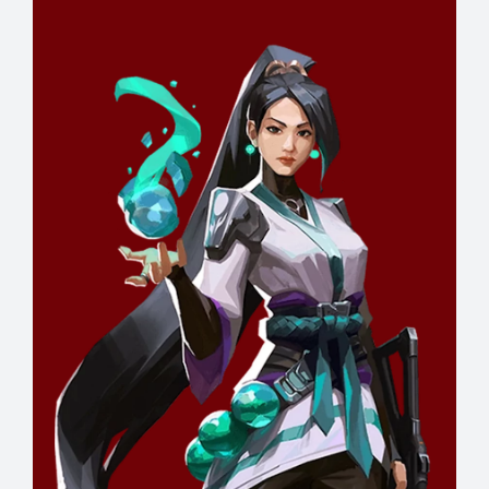
@Den
Játékos
RÉSZLETEK