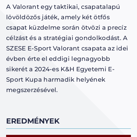
A Valorant egy taktikai, csapatalapú
lövöldözős játék, amely két ötfős
csapat küzdelme során ötvözi a precíz
célzást és a stratégiai gondolkodást. A
SZESE E-Sport Valorant csapata az idei
évben érte el eddigi legnagyobb
sikerét a 2024-es K&H Egyetemi E-
Sport Kupa harmadik helyének
megszerzésével.
EREDMÉNYEK