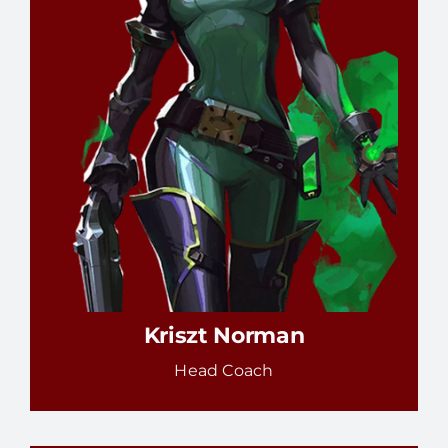
Kriszt Norman
Head Coach
RÉSZLETEK
Kriszt Norman
Head Coach