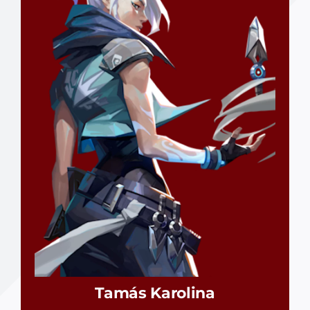
Tamás Karolina
Dietitian / Manager
RÉSZLETEK
Tamás Karolina