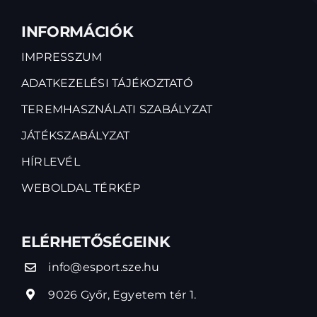
INFORMÁCIÓK
IMPRESSZUM
ADATKEZELÉSI TÁJÉKOZTATÓ
TEREMHASZNÁLATI SZABÁLYZAT
JÁTÉKSZABÁLYZAT
HÍRLEVÉL
WEBOLDAL TÉRKÉP
ELÉRHETŐSÉGEINK
info@esport.sze.hu
9026 Győr, Egyetem tér 1.