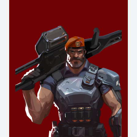
Cseszkó Dániel
Coach Assistant
RÉSZLETEK