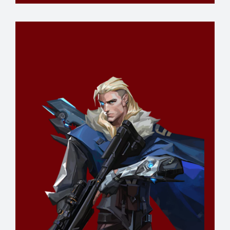
Kovács Márk
Analyst
RÉSZLETEK