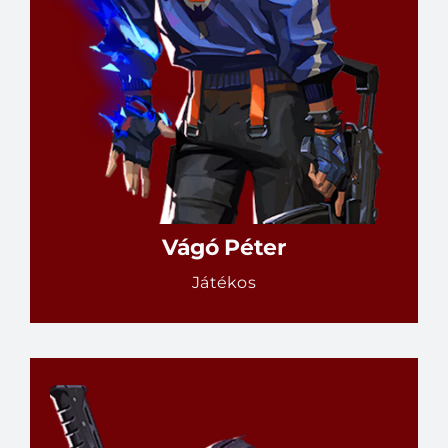
RÉSZLETEK
Vágó Péter
Játékos