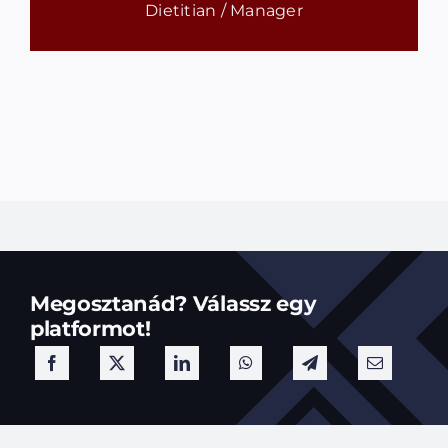
Dietitian / Manager
Megosztanád? Válassz egy
platformot!