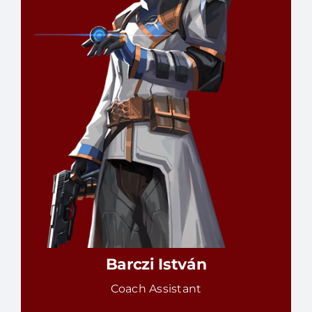
Barczi István
Coach Assistant
RÉSZLETEK
Barczi István
Coach Assistant