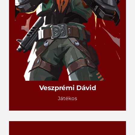
Játékos
RÉSZLETEK
Veszprémi Dávid
Játékos