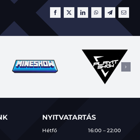
NK
NYITVATARTÁS
Hétfő
16:00 – 22:00