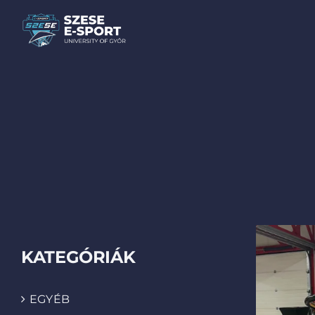
Skip
to
content
KATEGÓRIÁK
EGYÉB