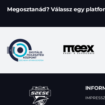
Megosztanád? Válassz egy platfo
INFOR
IMPRESS