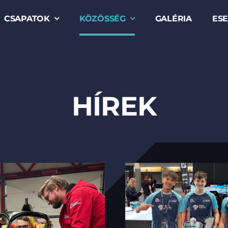
CSAPATOK
KÖZÖSSÉG
GALÉRIA
ES
HÍREK