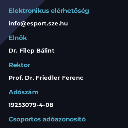
Elektronikus elérhetőség
info@esport.sze.hu
Elnök
Dr. Filep Bálint
Rektor
Prof. Dr. Friedler Ferenc
Adószám
19253079-4-08
Csoportos adóazonosító