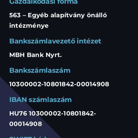
Gazdálkodási forma
563 – Egyéb alapítvány önálló
intézménye
Bankszámlavezető intézet
MBH Bank Nyrt.
Bankszámlaszám
10300002-10801842-00014908
IBAN számlaszám
HU76 10300002-10801842-
00014908