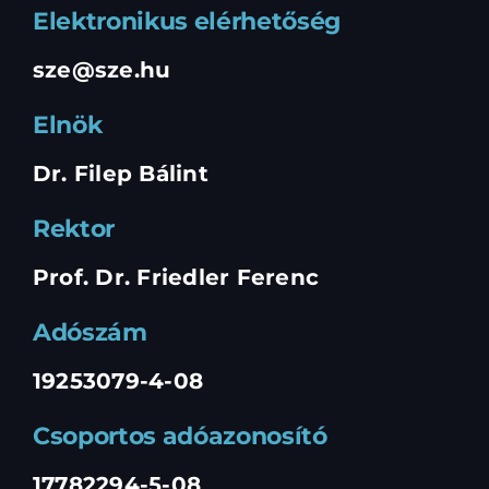
Elektronikus elérhetőség
sze@sze.hu
Elnök
Dr. Filep Bálint
Rektor
Prof. Dr. Friedler Ferenc
Adószám
19253079-4-08
Csoportos adóazonosító
17782294-5-08