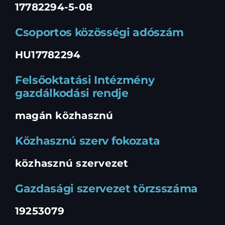
17782294-5-08
Csoportos közösségi adószám
HU17782294
Felsőoktatási Intézmény
gazdálkodási rendje
magán közhasznú
Közhasznú szerv fokozata
közhasznú szervezet
Gazdasági szervezet törzsszáma
19253079