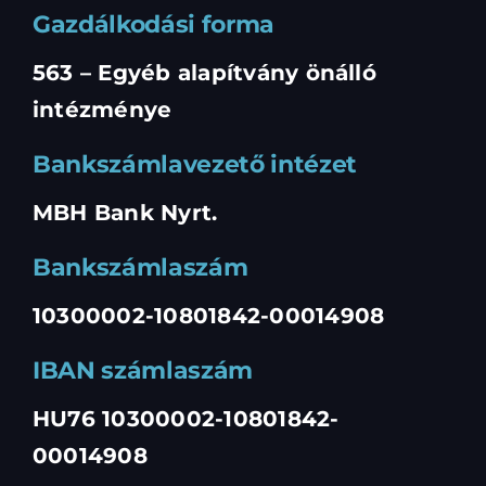
Gazdálkodási forma
563 – Egyéb alapítvány önálló
intézménye
Bankszámlavezető intézet
MBH Bank Nyrt.
Bankszámlaszám
10300002-10801842-00014908
IBAN számlaszám
HU76 10300002-10801842-
00014908