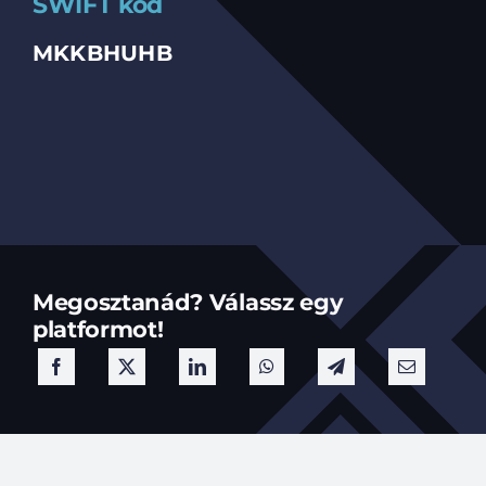
SWIFT kód
MKKBHUHB
Megosztanád? Válassz egy
platformot!