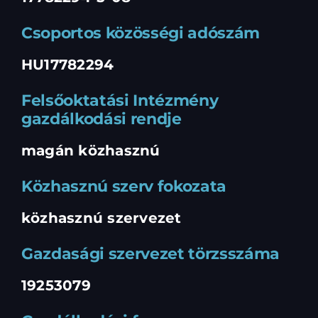
Csoportos közösségi adószám
HU17782294
Felsőoktatási Intézmény
gazdálkodási rendje
magán közhasznú
Közhasznú szerv fokozata
közhasznú szervezet
Gazdasági szervezet törzsszáma
19253079