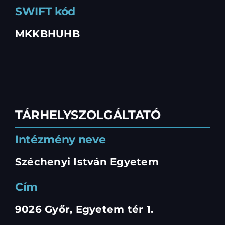
SWIFT kód
MKKBHUHB
TÁRHELYSZOLGÁLTATÓ
Intézmény neve
Széchenyi István Egyetem
Cím
9026 Győr, Egyetem tér 1.